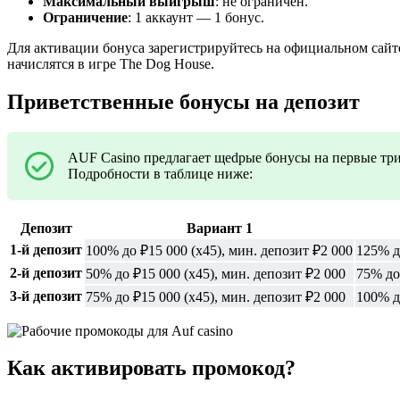
Максимальный выигрыш
: не ограничен.
Ограничение
: 1 аккаунт — 1 бонус.
Для активации бонуса зарегистрируйтесь на официальном сайт
начислятся в игре The Dog House.
Приветственные бонусы на депозит
AUF Casino предлагает щedрые бонусы на первые три
Подробности в таблице ниже:
Депозит
Вариант 1
1-й депозит
100% до ₽15 000 (x45), мин. депозит ₽2 000
125% д
2-й депозит
50% до ₽15 000 (x45), мин. депозит ₽2 000
75% до
3-й депозит
75% до ₽15 000 (x45), мин. депозит ₽2 000
100% д
Как активировать промокод?