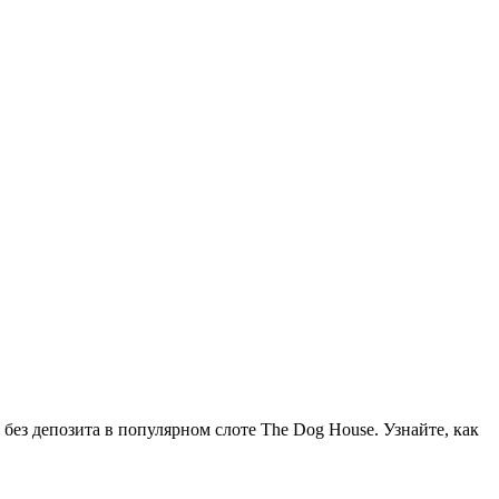
ез депозита в популярном слоте The Dog House. Узнайте, как