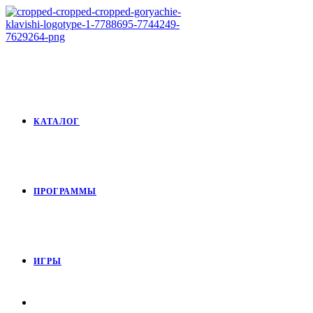
Перейти
к
содержимому
КАТАЛОГ
ПРОГРАММЫ
ИГРЫ