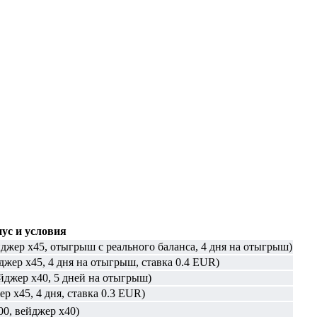
ус и условия
йджер x45, отыгрыш с реального баланса, 4 дня на отыгрыш)
джер x45, 4 дня на отыгрыш, ставка 0.4 EUR)
ейджер x40, 5 дней на отыгрыш)
р x45, 4 дня, ставка 0.3 EUR)
00, вейджер x40)