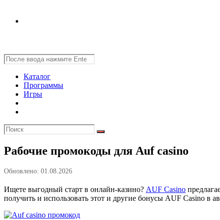
Поиск
на
сайте
Каталог
Программы
Игры
Рабочие промокоды для Auf casino
Обновлено: 01.08.2026
Ищете выгодный старт в онлайн-казино?
AUF Casino
предлагае
получить и использовать этот и другие бонусы AUF Casino в ав