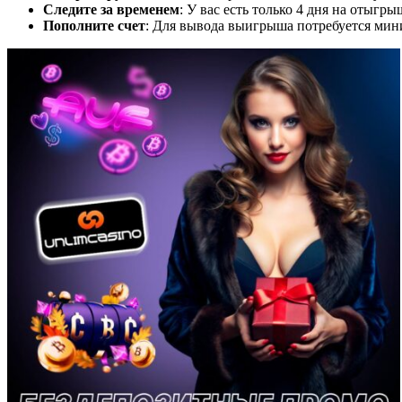
Следите за временем
: У вас есть только 4 дня на отыгры
Пополните счет
: Для вывода выигрыша потребуется мин