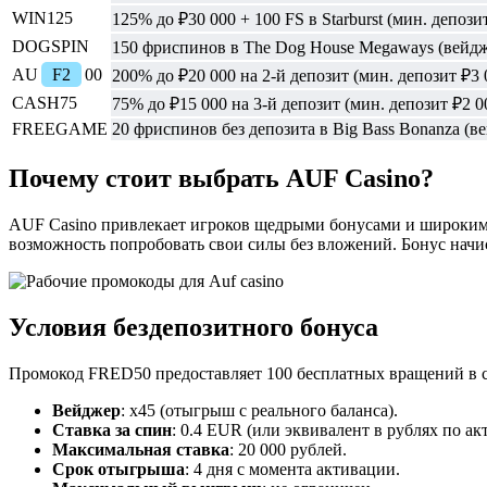
WIN125
125% до ₽30 000 + 100 FS в Starburst (мин. депози
DOGSPIN
150 фриспинов в The Dog House Megaways (вейдже
AU
F2
00
200% до ₽20 000 на 2-й депозит (мин. депозит ₽3 
CASH75
75% до ₽15 000 на 3-й депозит (мин. депозит ₽2 0
FREEGAME
20 фриспинов без депозита в Big Bass Bonanza (в
Почему стоит выбрать AUF Casino?
AUF Casino привлекает игроков щедрыми бонусами и широким в
возможность попробовать свои силы без вложений. Бонус нач
Условия бездепозитного бонуса
Промокод FRED50 предоставляет 100 бесплатных вращений в с
Вейджер
: x45 (отыгрыш с реального баланса).
Ставка за спин
: 0.4 EUR (или эквивалент в рублях по ак
Максимальная ставка
: 20 000 рублей.
Срок отыгрыша
: 4 дня с момента активации.